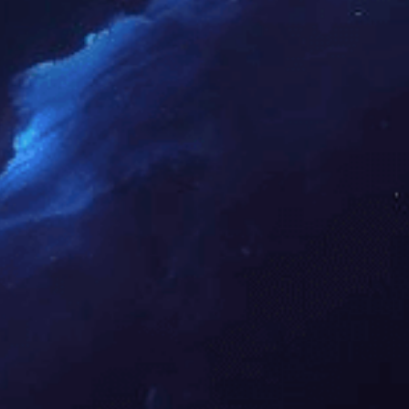
公告
09/12
美平台（宜昌市发
2023
2023年9月25日
况 项目编号：
结果公告
09/11
08日就“田家河片区
2023
项目采用竞争性磋商的方